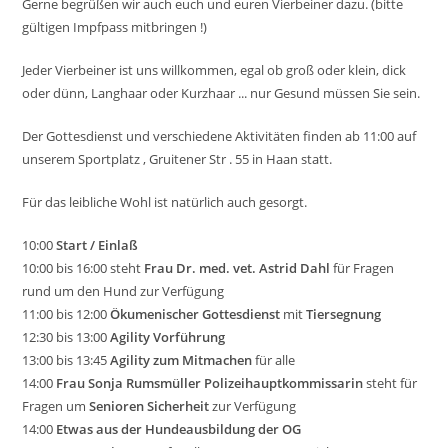
Gerne begrüßen wir auch euch und euren Vierbeiner dazu. (bitte
gültigen Impfpass mitbringen !)
Jeder Vierbeiner ist uns willkommen, egal ob groß oder klein, dick
oder dünn, Langhaar oder Kurzhaar ... nur Gesund müssen Sie sein.
Der Gottesdienst und verschiedene Aktivitäten finden ab 11:00 auf
unserem Sportplatz , Gruitener Str . 55 in Haan statt.
Für das leibliche Wohl ist natürlich auch gesorgt.
10:00
Start / Einlaß
10:00 bis 16:00 steht
Frau Dr. med. vet. Astrid Dahl
für Fragen
rund um den Hund zur Verfügung
11:00 bis 12:00
Ökumenischer Gottesdienst
mit
Tiersegnung
12:30 bis 13:00
Agility Vorführung
13:00 bis 13:45
Agility zum Mitmachen
für alle
14:00
Frau Sonja Rumsmüller Polizeihauptkommissarin
steht für
Fragen um
Senioren Sicherheit
zur Verfügung
14:00
Etwas aus der Hundeausbildung der OG