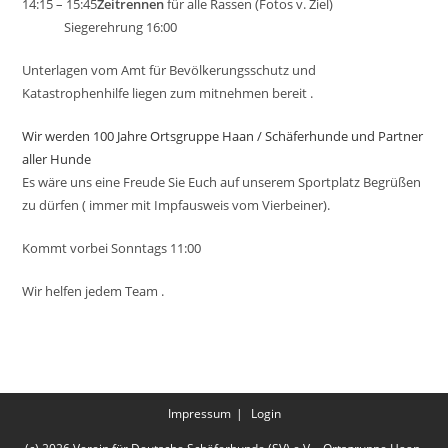
14:15 – 15:45
Zeitrennen
für alle Rassen (Fotos v. Ziel)
Siegerehrung 16:00
Unterlagen vom Amt für Bevölkerungsschutz und
Katastrophenhilfe liegen zum mitnehmen bereit .
Wir werden 100 Jahre Ortsgruppe Haan / Schäferhunde und Partner
aller Hunde
Es wäre uns eine Freude Sie Euch auf unserem Sportplatz Begrüßen
zu dürfen ( immer mit Impfausweis vom Vierbeiner).
Kommt vorbei Sonntags 11:00
Wir helfen jedem Team .
Impressum
Login