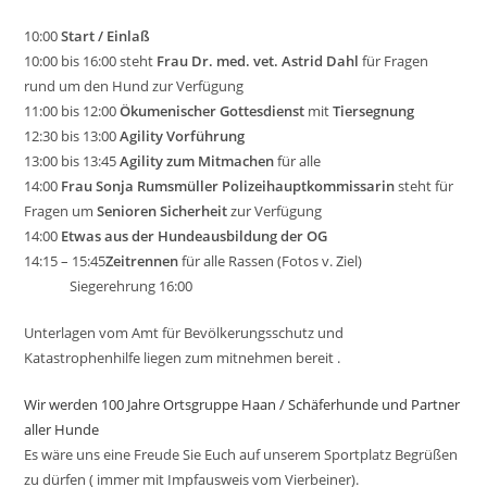
10:00
Start / Einlaß
10:00 bis 16:00 steht
Frau Dr. med. vet. Astrid Dahl
für Fragen
rund um den Hund zur Verfügung
11:00 bis 12:00
Ökumenischer Gottesdienst
mit
Tiersegnung
12:30 bis 13:00
Agility Vorführung
13:00 bis 13:45
Agility zum Mitmachen
für alle
14:00
Frau Sonja Rumsmüller Polizeihauptkommissarin
steht für
Fragen um
Senioren Sicherheit
zur Verfügung
14:00
Etwas aus der Hundeausbildung der OG
14:15 – 15:45
Zeitrennen
für alle Rassen (Fotos v. Ziel)
Siegerehrung 16:00
Unterlagen vom Amt für Bevölkerungsschutz und
Katastrophenhilfe liegen zum mitnehmen bereit .
Wir werden 100 Jahre Ortsgruppe Haan / Schäferhunde und Partner
aller Hunde
Es wäre uns eine Freude Sie Euch auf unserem Sportplatz Begrüßen
zu dürfen ( immer mit Impfausweis vom Vierbeiner).