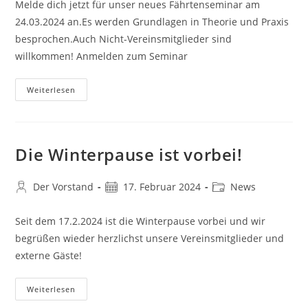
Melde dich jetzt für unser neues Fährtenseminar am
24.03.2024 an.Es werden Grundlagen in Theorie und Praxis
besprochen.Auch Nicht-Vereinsmitglieder sind
willkommen! Anmelden zum Seminar
Neues
Weiterlesen
Fährtenseminar
Die Winterpause ist vorbei!
Beitrags-
Beitrag
Beitrags-
Der Vorstand
17. Februar 2024
News
Autor:
veröffentlicht:
Kategorie:
Seit dem 17.2.2024 ist die Winterpause vorbei und wir
begrüßen wieder herzlichst unsere Vereinsmitglieder und
externe Gäste!
Die
Weiterlesen
Winterpause