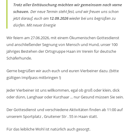
Trotz aller Enttäuschung möchten wir gemeinsam nach vorne
schauen.
Der neue Termin steht fest, und wir freuen uns schon
jetzt darauf, euch am
12.09.2026
wieder bei uns begrüßen zu
dürfen. Mit neuer Energie
Wir feiern am 27.06.2026, mit einem Ökumenischen Gottesdienst
und anschließender Segnung von Mensch und Hund, unser 100
jähriges Bestehen der Ortsgruppe Haan im Verein für deutsche
Schäferhunde.
Gerne begrüßen wir auch euch und euren Vierbeiner dazu. (bitte
gültigen Impfpass mitbringen !)
Jeder Vierbeiner ist uns willkommen, egal ob groß oder klein, dick
oder dünn, Langhaar oder Kurzhaar ... nur Gesund müssen Sie sein.
Der Gottesdienst und verschiedene Aktivitäten finden ab 11:00 auf
unserem Sportplatz , Gruitener Str . 55 in Haan statt.
Für das leibliche Wohl ist natürlich auch gesorgt.