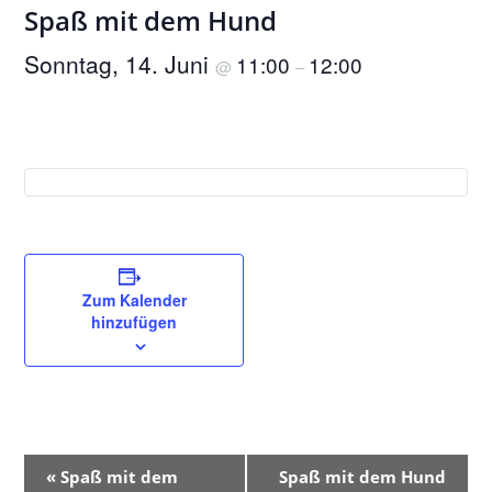
Spaß mit dem Hund
Sonntag, 14. Juni
11:00
12:00
@
–
Zum Kalender
hinzufügen
V
«
Spaß mit dem
Spaß mit dem Hund