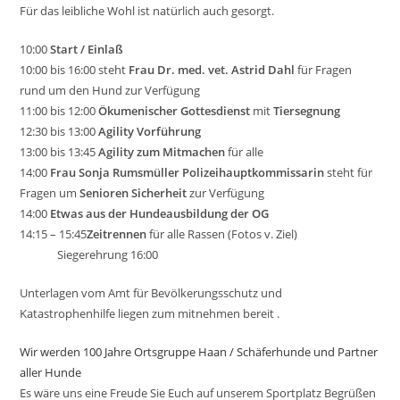
Für das leibliche Wohl ist natürlich auch gesorgt.
10:00
Start / Einlaß
10:00 bis 16:00 steht
Frau Dr. med. vet. Astrid Dahl
für Fragen
rund um den Hund zur Verfügung
11:00 bis 12:00
Ökumenischer Gottesdienst
mit
Tiersegnung
12:30 bis 13:00
Agility Vorführung
13:00 bis 13:45
Agility zum Mitmachen
für alle
14:00
Frau Sonja Rumsmüller Polizeihauptkommissarin
steht für
Fragen um
Senioren Sicherheit
zur Verfügung
14:00
Etwas aus der Hundeausbildung der OG
14:15 – 15:45
Zeitrennen
für alle Rassen (Fotos v. Ziel)
Siegerehrung 16:00
Unterlagen vom Amt für Bevölkerungsschutz und
Katastrophenhilfe liegen zum mitnehmen bereit .
Wir werden 100 Jahre Ortsgruppe Haan / Schäferhunde und Partner
aller Hunde
Es wäre uns eine Freude Sie Euch auf unserem Sportplatz Begrüßen