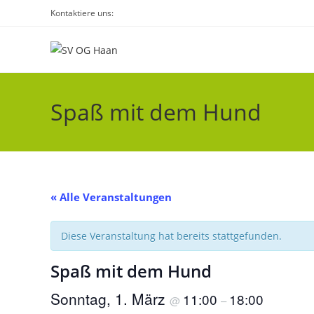
Zum
Kontaktiere uns:
Inhalt
springen
Spaß mit dem Hund
« Alle Veranstaltungen
Diese Veranstaltung hat bereits stattgefunden.
Spaß mit dem Hund
Sonntag, 1. März
11:00
18:00
@
–