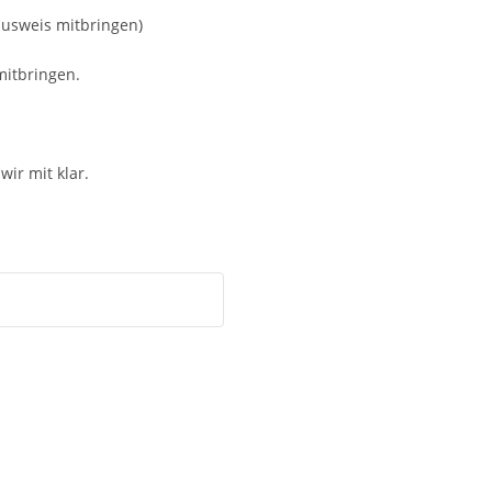
usweis mitbringen)
mitbringen.
wir mit klar.