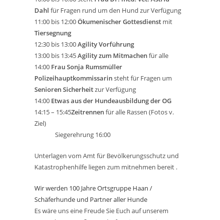
Dahl
für Fragen rund um den Hund zur Verfügung
11:00 bis 12:00
Ökumenischer Gottesdienst
mit
Tiersegnung
12:30 bis 13:00
Agility Vorführung
13:00 bis 13:45
Agility zum Mitmachen
für alle
14:00
Frau Sonja Rumsmüller
Polizeihauptkommissarin
steht für Fragen um
Senioren Sicherheit
zur Verfügung
14:00
Etwas aus der Hundeausbildung der OG
14:15 – 15:45
Zeitrennen
für alle Rassen (Fotos v.
Ziel)
Siegerehrung 16:00
Unterlagen vom Amt für Bevölkerungsschutz und
Katastrophenhilfe liegen zum mitnehmen bereit .
Wir werden 100 Jahre Ortsgruppe Haan /
Schäferhunde und Partner aller Hunde
Es wäre uns eine Freude Sie Euch auf unserem